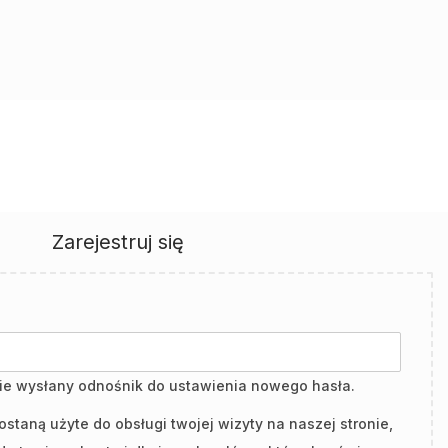
Zarejestruj się
nie wysłany odnośnik do ustawienia nowego hasła.
taną użyte do obsługi twojej wizyty na naszej stronie,