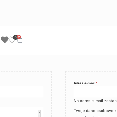
0
0
Adres e-mail
*
Na adres e-mail zosta
Twoje dane osobowe zos