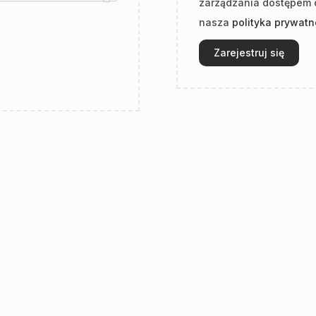
zarządzania dostępem d
nasza
polityka prywatn
Zarejestruj się