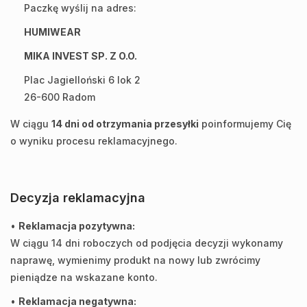
Paczkę wyślij na adres:
HUMIWEAR
MIKA INVEST SP. Z O.O.
Plac Jagielloński 6 lok 2
26-600 Radom
W ciągu
14 dni od otrzymania przesyłki
poinformujemy Cię
o wyniku procesu reklamacyjnego.
Decyzja reklamacyjna
•
Reklamacja pozytywna:
W ciągu 14 dni roboczych od podjęcia decyzji wykonamy
naprawę, wymienimy produkt na nowy lub zwrócimy
pieniądze na wskazane konto.
•
Reklamacja negatywna: