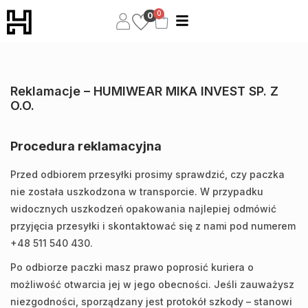
0
0
Reklamacje – HUMIWEAR MIKA INVEST SP. Z
O.O.
Procedura reklamacyjna
Przed odbiorem przesyłki prosimy sprawdzić, czy paczka
nie została uszkodzona w transporcie. W przypadku
widocznych uszkodzeń opakowania najlepiej odmówić
przyjęcia przesyłki i skontaktować się z nami pod numerem
+48 511 540 430.
Po odbiorze paczki masz prawo poprosić kuriera o
możliwość otwarcia jej w jego obecności. Jeśli zauważysz
niezgodności, sporządzany jest protokół szkody – stanowi