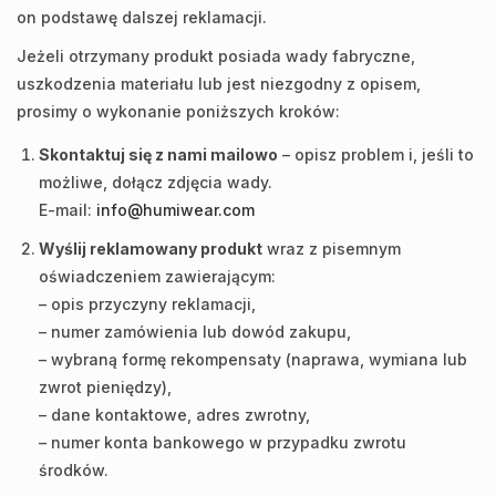
on podstawę dalszej reklamacji.
Jeżeli otrzymany produkt posiada wady fabryczne,
uszkodzenia materiału lub jest niezgodny z opisem,
prosimy o wykonanie poniższych kroków:
Skontaktuj się z nami mailowo
– opisz problem i, jeśli to
możliwe, dołącz zdjęcia wady.
E-mail:
info@humiwear.com
Wyślij reklamowany produkt
wraz z pisemnym
oświadczeniem zawierającym:
– opis przyczyny reklamacji,
– numer zamówienia lub dowód zakupu,
– wybraną formę rekompensaty (naprawa, wymiana lub
zwrot pieniędzy),
– dane kontaktowe, adres zwrotny,
– numer konta bankowego w przypadku zwrotu
środków.