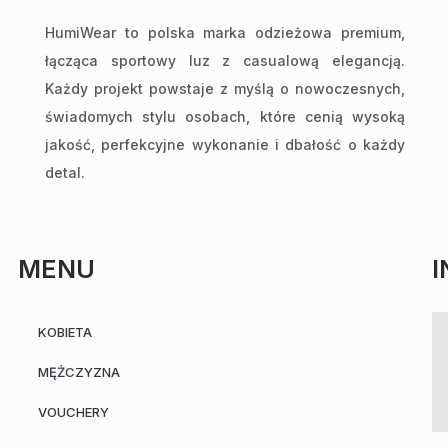
HumiWear to polska marka odzieżowa premium,
łącząca sportowy luz z casualową elegancją.
Każdy projekt powstaje z myślą o nowoczesnych,
świadomych stylu osobach, które cenią wysoką
jakość, perfekcyjne wykonanie i dbałość o każdy
detal.
MENU
KOBIETA
MĘŻCZYZNA
VOUCHERY