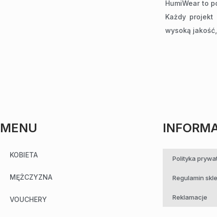
HumiWear to po
Każdy projekt
wysoką jakość,
MENU
INFORM
KOBIETA
Polityka prywa
MĘŻCZYZNA
Regulamin skl
Reklamacje
VOUCHERY