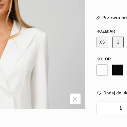
Przewodnik
ROZMIAR
XS
S
KOLOR
Dodaj do u