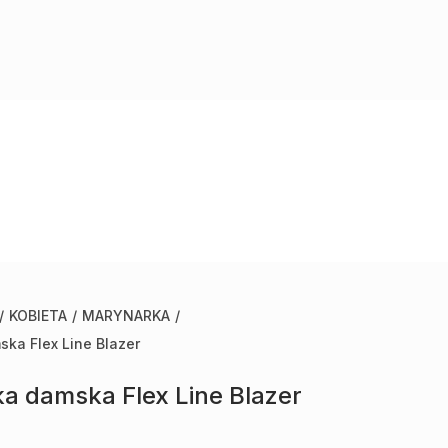
/
KOBIETA
/
MARYNARKA
/
ka Flex Line Blazer
a damska Flex Line Blazer