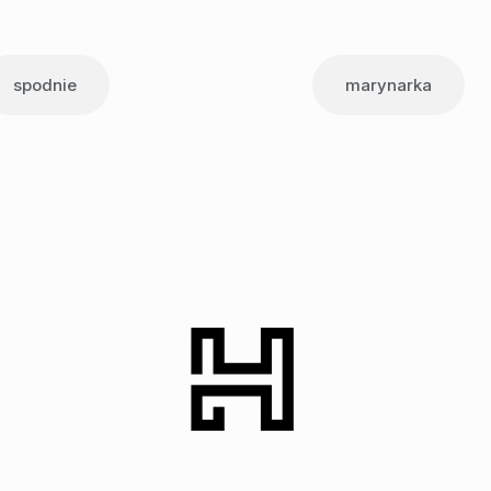
spodnie
marynarka