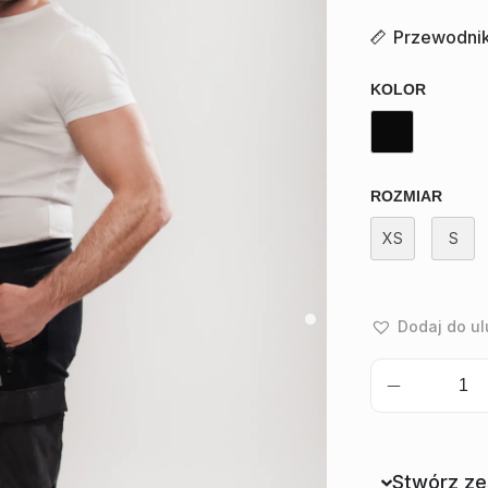
Przewodnik
KOLOR
ROZMIAR
XS
S
Dodaj do u
Stwórz z