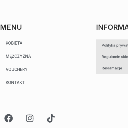
MENU
INFORM
KOBIETA
Polityka prywa
MĘŻCZYZNA
Regulamin skl
Reklamacje
VOUCHERY
KONTAKT