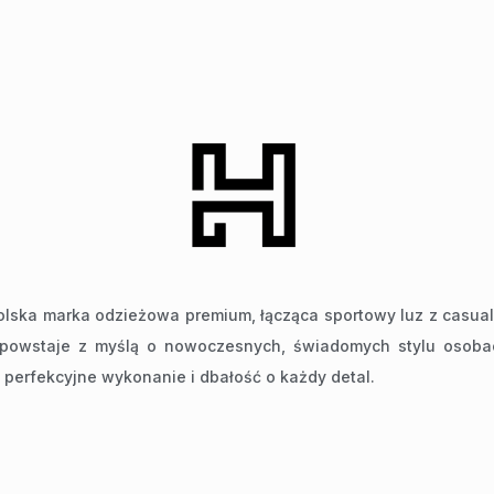
lska marka odzieżowa premium, łącząca sportowy luz z casua
 powstaje z myślą o nowoczesnych, świadomych stylu osobac
 perfekcyjne wykonanie i dbałość o każdy detal.