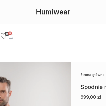
Humiwear
0
0
Strona główna
Spodnie 
699,00
zł