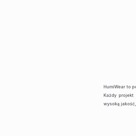
HumiWear to po
Każdy projekt
wysoką jakość,