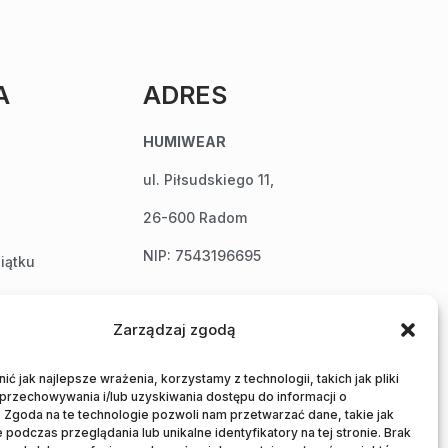
A
ADRES
HUMIWEAR
ul. Piłsudskiego 11,
26-600 Radom
NIP: 7543196695
iątku
Zarządzaj zgodą
ć jak najlepsze wrażenia, korzystamy z technologii, takich jak pliki
 przechowywania i/lub uzyskiwania dostępu do informacji o
 Zgoda na te technologie pozwoli nam przetwarzać dane, takie jak
podczas przeglądania lub unikalne identyfikatory na tej stronie. Brak