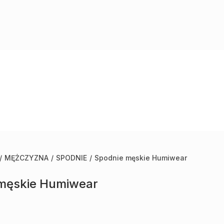
/
MĘŻCZYZNA
/
SPODNIE
/
Spodnie męskie Humiwear
męskie Humiwear