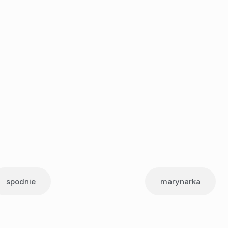
spodnie
marynarka